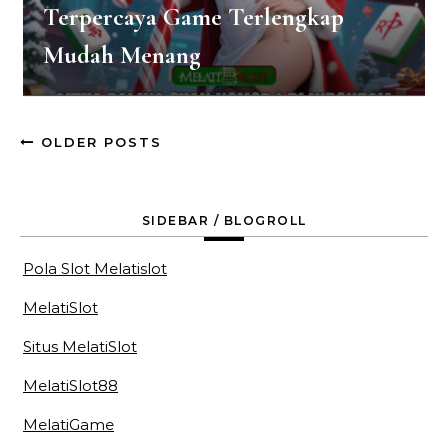
Terpercaya Game Terlengkap
Mudah Menang
OLDER POSTS
SIDEBAR / BLOGROLL
Pola Slot Melatislot
MelatiSlot
Situs MelatiSlot
MelatiSlot88
MelatiGame