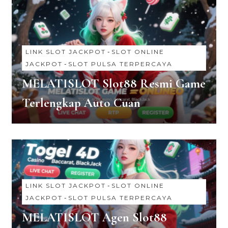
LINK SLOT JACKPOT
-
SLOT ONLINE
JACKPOT
-
SLOT PULSA TERPERCAYA
MELATISLOT Slot88 Resmi Game
Terlengkap Auto Cuan
LINK SLOT JACKPOT
-
SLOT ONLINE
JACKPOT
-
SLOT PULSA TERPERCAYA
MELATISLOT Agen Slot88