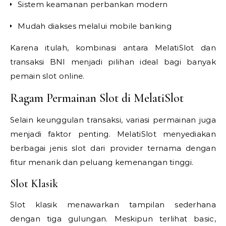
Sistem keamanan perbankan modern
Mudah diakses melalui mobile banking
Karena itulah, kombinasi antara MelatiSlot dan
transaksi BNI menjadi pilihan ideal bagi banyak
pemain slot online.
Ragam Permainan Slot di MelatiSlot
Selain keunggulan transaksi, variasi permainan juga
menjadi faktor penting. MelatiSlot menyediakan
berbagai jenis slot dari provider ternama dengan
fitur menarik dan peluang kemenangan tinggi.
Slot Klasik
Slot klasik menawarkan tampilan sederhana
dengan tiga gulungan. Meskipun terlihat basic,