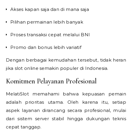
Akses kapan saja dan di mana saja
Pilihan permainan lebih banyak
Proses transaksi cepat melalui BNI
Promo dan bonus lebih variatif
Dengan berbagai kemudahan tersebut, tidak heran
jika slot online semakin populer di Indonesia.
Komitmen Pelayanan Profesional
MelatiSlot memahami bahwa kepuasan pemain
adalah prioritas utama. Oleh karena itu, setiap
aspek layanan dirancang secara profesional, mulai
dari sistem server stabil hingga dukungan teknis
cepat tanggap.