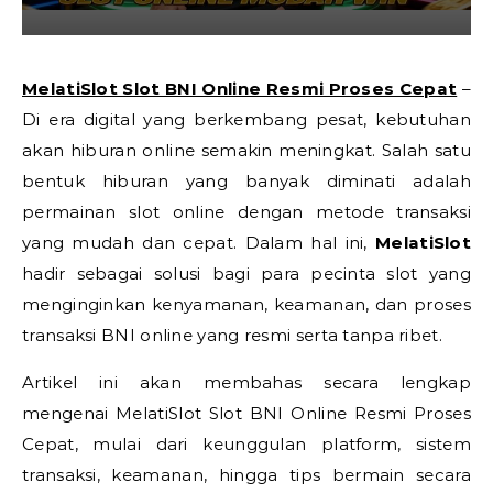
MelatiSlot Slot BNI Online Resmi Proses Cepat
–
Di era digital yang berkembang pesat, kebutuhan
akan hiburan online semakin meningkat. Salah satu
bentuk hiburan yang banyak diminati adalah
permainan slot online dengan metode transaksi
yang mudah dan cepat. Dalam hal ini,
MelatiSlot
hadir sebagai solusi bagi para pecinta slot yang
menginginkan kenyamanan, keamanan, dan proses
transaksi BNI online yang resmi serta tanpa ribet.
Artikel ini akan membahas secara lengkap
mengenai MelatiSlot Slot BNI Online Resmi Proses
Cepat, mulai dari keunggulan platform, sistem
transaksi, keamanan, hingga tips bermain secara