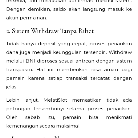
tersedia, lalu melakukan konfirmasi melalui sistem.
Dengan demikian, saldo akan langsung masuk ke
akun permainan.
2. Sistem Withdraw Tanpa Ribet
Tidak hanya deposit yang cepat, proses penarikan
dana juga menjadi keunggulan tersendiri. Withdraw
melalui BNI diproses sesuai antrean dengan sistem
transparan. Hal ini memberikan rasa aman bagi
pemain karena setiap transaksi tercatat dengan
jelas.
Lebih lanjut, MelatiSlot memastikan tidak ada
potongan tersembunyi selama proses penarikan.
Oleh sebab itu, pemain bisa menikmati
kemenangan secara maksimal.