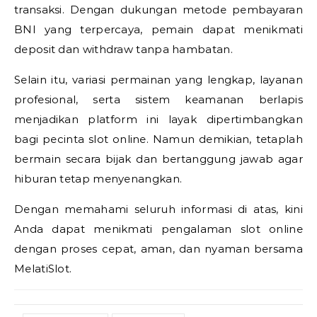
transaksi. Dengan dukungan metode pembayaran
BNI yang terpercaya, pemain dapat menikmati
deposit dan withdraw tanpa hambatan.
Selain itu, variasi permainan yang lengkap, layanan
profesional, serta sistem keamanan berlapis
menjadikan platform ini layak dipertimbangkan
bagi pecinta slot online. Namun demikian, tetaplah
bermain secara bijak dan bertanggung jawab agar
hiburan tetap menyenangkan.
Dengan memahami seluruh informasi di atas, kini
Anda dapat menikmati pengalaman slot online
dengan proses cepat, aman, dan nyaman bersama
MelatiSlot.