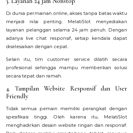
3. Layanan 24 Jam Nonstop
Di dunia permainan online, akses tanpa batas waktu
menjadi nilai penting. MelatiSlot menyediakan
layanan pelanggan selama 24 jam penuh. Dengan
adanya live chat responsif, setiap kendala dapat
diselesaikan dengan cepat.
Selain itu, tim customer service dilatih secara
profesional sehingga mampu memberikan solusi
secara tepat dan ramah.
4. Tampilan Website Responsif dan User
Friendly
Tidak semua pemain memiliki perangkat dengan
spesifikasi tinggi. Oleh karena itu, MelatiSlot
menghadirkan desain website ringan dan responsif.