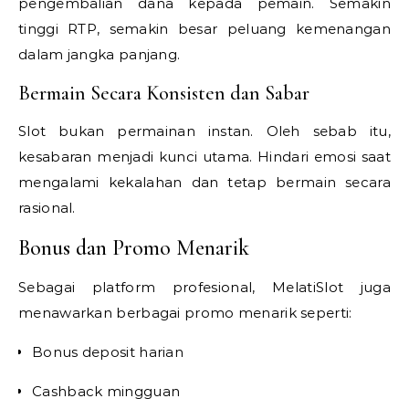
pengembalian dana kepada pemain. Semakin
tinggi RTP, semakin besar peluang kemenangan
dalam jangka panjang.
Bermain Secara Konsisten dan Sabar
Slot bukan permainan instan. Oleh sebab itu,
kesabaran menjadi kunci utama. Hindari emosi saat
mengalami kekalahan dan tetap bermain secara
rasional.
Bonus dan Promo Menarik
Sebagai platform profesional, MelatiSlot juga
menawarkan berbagai promo menarik seperti:
Bonus deposit harian
Cashback mingguan