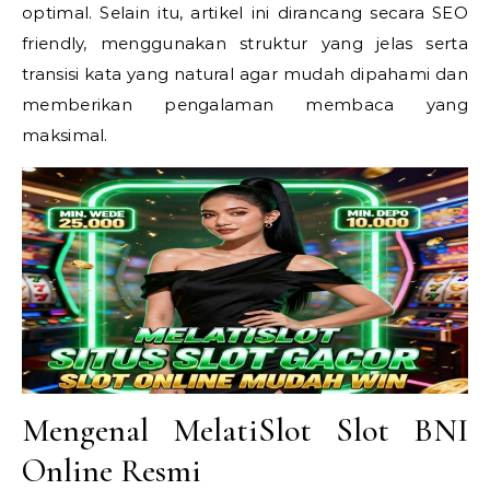
optimal. Selain itu, artikel ini dirancang secara SEO
friendly, menggunakan struktur yang jelas serta
transisi kata yang natural agar mudah dipahami dan
memberikan pengalaman membaca yang
maksimal.
Mengenal MelatiSlot Slot BNI
Online Resmi