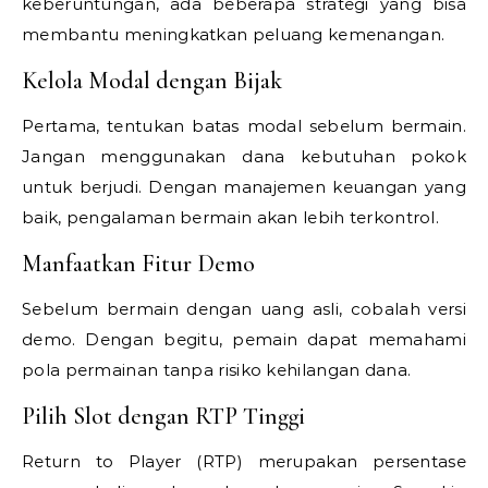
keberuntungan, ada beberapa strategi yang bisa
membantu meningkatkan peluang kemenangan.
Kelola Modal dengan Bijak
Pertama, tentukan batas modal sebelum bermain.
Jangan menggunakan dana kebutuhan pokok
untuk berjudi. Dengan manajemen keuangan yang
baik, pengalaman bermain akan lebih terkontrol.
Manfaatkan Fitur Demo
Sebelum bermain dengan uang asli, cobalah versi
demo. Dengan begitu, pemain dapat memahami
pola permainan tanpa risiko kehilangan dana.
Pilih Slot dengan RTP Tinggi
Return to Player (RTP) merupakan persentase