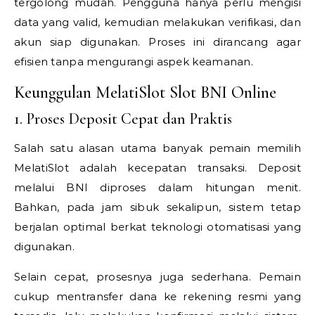
tergolong mudah. Pengguna hanya perlu mengisi
data yang valid, kemudian melakukan verifikasi, dan
akun siap digunakan. Proses ini dirancang agar
efisien tanpa mengurangi aspek keamanan.
Keunggulan MelatiSlot Slot BNI Online
1. Proses Deposit Cepat dan Praktis
Salah satu alasan utama banyak pemain memilih
MelatiSlot adalah kecepatan transaksi. Deposit
melalui BNI diproses dalam hitungan menit.
Bahkan, pada jam sibuk sekalipun, sistem tetap
berjalan optimal berkat teknologi otomatisasi yang
digunakan.
Selain cepat, prosesnya juga sederhana. Pemain
cukup mentransfer dana ke rekening resmi yang