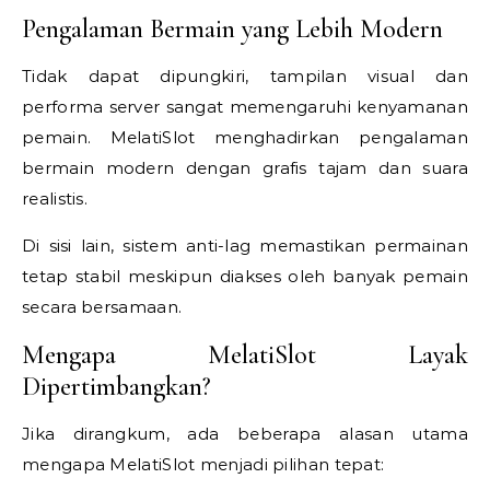
Pengalaman Bermain yang Lebih Modern
Tidak dapat dipungkiri, tampilan visual dan
performa server sangat memengaruhi kenyamanan
pemain. MelatiSlot menghadirkan pengalaman
bermain modern dengan grafis tajam dan suara
realistis.
Di sisi lain, sistem anti-lag memastikan permainan
tetap stabil meskipun diakses oleh banyak pemain
secara bersamaan.
Mengapa MelatiSlot Layak
Dipertimbangkan?
Jika dirangkum, ada beberapa alasan utama
mengapa MelatiSlot menjadi pilihan tepat: