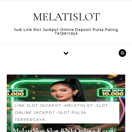
Skip to content
MELATISLOT
Judi Link Slot Jackpot Online Deposit Pulsa Paling
Terpercaya
LINK SLOT JACKPOT
-
MELATISLOT
-
SLOT
ONLINE JACKPOT
-
SLOT PULSA
TERPERCAYA
MelatiSlot Slot BNI Online Resmi