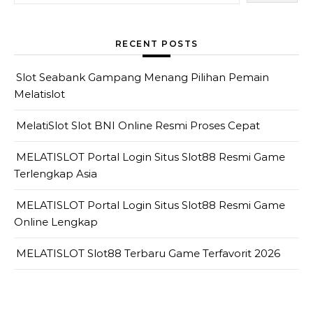
RECENT POSTS
Slot Seabank Gampang Menang Pilihan Pemain
Melatislot
MelatiSlot Slot BNI Online Resmi Proses Cepat
MELATISLOT Portal Login Situs Slot88 Resmi Game
Terlengkap Asia
MELATISLOT Portal Login Situs Slot88 Resmi Game
Online Lengkap
MELATISLOT Slot88 Terbaru Game Terfavorit 2026