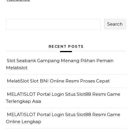
Search
RECENT POSTS
Slot Seabank Gampang Menang Pilihan Pemain
Melatislot
MelatiSlot Slot BNI Online Resmi Proses Cepat
MELATISLOT Portal Login Situs Slot88 Resmi Game
Terlengkap Asia
MELATISLOT Portal Login Situs Slot88 Resmi Game
Online Lengkap