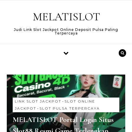
Skip to content
MELATISLOT
Judi Link Slot Jackpot Online Deposit Pulsa Paling
Terpercaya
LINK SLOT JACKPOT
-
SLOT ONLINE
JACKPOT
-
SLOT PULSA TERPERCAYA
MELATISLOT Portal Login Situs
Slot88 Resmi Game Terlengkap