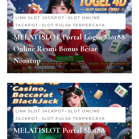
LINK SLOT JACKPOT
-
SLOT ONLINE
JACKPOT
-
SLOT PULSA TERPERCAYA
MELATISLOT Portal Login Slot88
Online Resmi Bonus Besar
Nonstop
LINK SLOT JACKPOT
-
SLOT ONLINE
JACKPOT
-
SLOT PULSA TERPERCAYA
MELATISLOT Portal Slot88