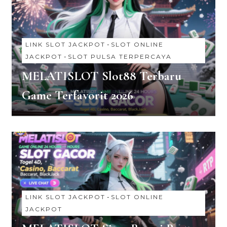
LINK SLOT JACKPOT
-
SLOT ONLINE
JACKPOT
-
SLOT PULSA TERPERCAYA
MELATISLOT Slot88 Terbaru
Game Terfavorit 2026
LINK SLOT JACKPOT
-
SLOT ONLINE
JACKPOT